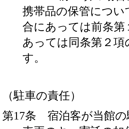
携帯品の保管につい
合にあっては前条第
あっては同条第２項
す。
（駐車の責任）
第
17
条 宿泊客が当館の