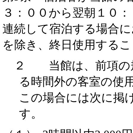
３：００から翌朝１０：
連続して宿泊する場合に
を除き、終日使用するこ
２ 当館は、前項の規
る時間外の客室の使
この場合には次に掲
す。