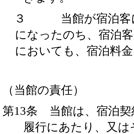
３ 当館が宿泊客に
になったのち、宿泊客
においても、宿泊料金
（当館の責任）
第
13
条 当館は、宿泊契
履行にあたり、又は