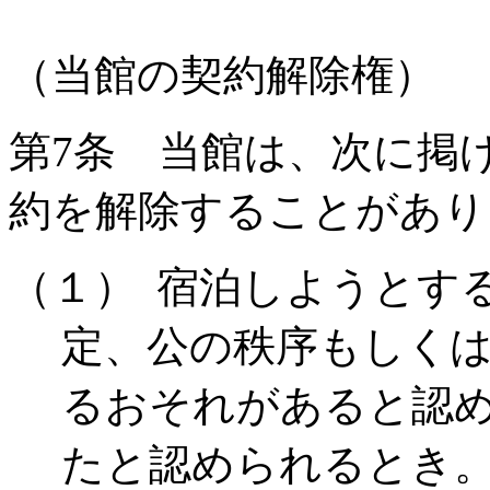
（当館の契約解除権）
第
7
条 当館は、次に掲
約を解除することがあり
（１）
宿泊しようとす
定、公の秩序もしく
るおそれがあると認
たと認められるとき