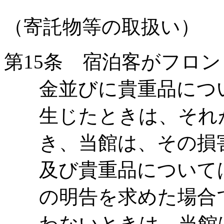
（寄託物等の取扱い）
第
15
条 宿泊客がフロン
金並びに貴重品につ
生じたときは、それ
き、当館は、その損
及び貴重品について
の明告を求めた場合
わないときは、当館