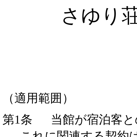
さゆり
（適用範囲）
第1条
当館が宿泊客と
これに関連する契約