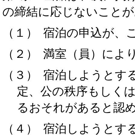
の締結に応じないことが
（１）
宿泊の申込が、
（２）
満室（員）によ
（３）
宿泊しようとす
定、公の秩序もしく
るおそれがあると認
（４）
宿泊しようとす