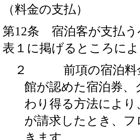
（料金の支払）
第
12
条 宿泊客が支払う
表１に掲げるところによ
２ 前項の宿泊料金
館が認めた宿泊券、
わり得る方法により
が請求したとき、フ
きます。