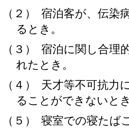
（２）
宿泊客が、伝染
るとき。
（３）
宿泊に関し合理
れたとき。
（４）
天才等不可抗力
ることができないと
（５）
寝室での寝たば