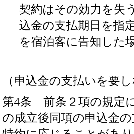
契約はその効力を失
込金の支払期日を指
を宿泊客に告知した
（申込金の支払いを要し
第
4
条 前条２項の規定
の成立後同項の申込金の
特約に応じることがあり