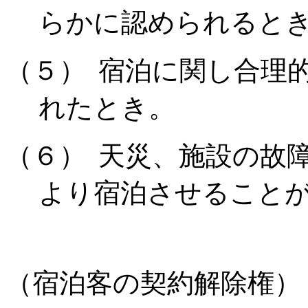
らかに認められると
（５）
宿泊に関し合理
れたとき。
（６）
天災、施設の故
より宿泊させること
（宿泊客の契約解除権）