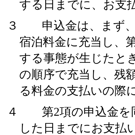
する日までに、お支
３ 申込金は、まず、
宿泊料金に充当し、
する事態が生じたと
の順序で充当し、残
る料金の支払いの際
４ 第
2
項の申込金を
した日までにお支払