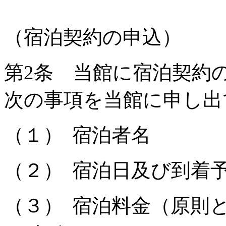
（宿泊契約の申込）
第
2
条 当館に宿泊契約
次の事項を当館に申し出
（１）
宿泊者名
（２）
宿泊日及び到着
（３）
宿泊料金（原則