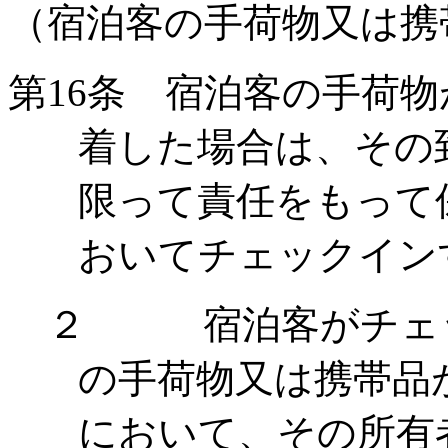
（宿泊客の手荷物又は携
第
16
条 宿泊客の手荷物
着した場合は、その
限って責任をもって
おいてチェックイン
２ 宿泊客がチェッ
の手荷物又は携帯品
において、その所有