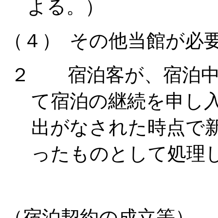
よる。）
（４）
その他当館が必
２ 宿泊客が、宿泊中
て宿泊の継続を申し
出がなされた時点で
ったものとして処理
（宿泊契約の成立等）