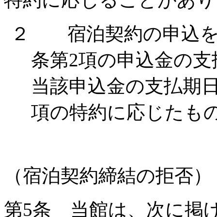
２ 宿泊契約の申込を
条第
2
項の申込金の支
当該申込金の支払期
項の特約に応じたも
（宿泊契約締結の拒否）
第
5
条 当館は、次に掲