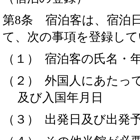
第
8
条 宿泊客は、宿泊
て、次の事項を登録して
（１）
宿泊客の氏名・
（２）
外国人にあたっ
及び入国年月日
（３）
出発日及び出発