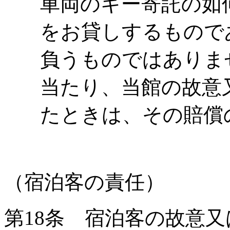
車両のキー寄託の如
をお貸しするもので
負うものではありま
当たり、当館の故意
たときは、その賠償
（宿泊客の責任）
第
18
条 宿泊客の故意又