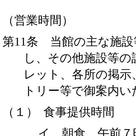
（営業時間）
第
11
条 当館の主な施設
し、その他施設等の
レット、各所の掲示
トリー等で御案内い
（１）
食事提供時間
イ 朝食 午前７時