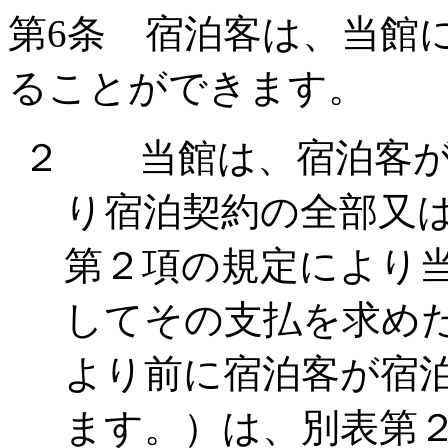
第
6
条 宿泊客は、当館
ることができます。
２ 当館は、宿泊客が
り宿泊契約の全部又
第２項の規定により
してその支払を求め
より前に宿泊客が宿
ます。）は、別表第