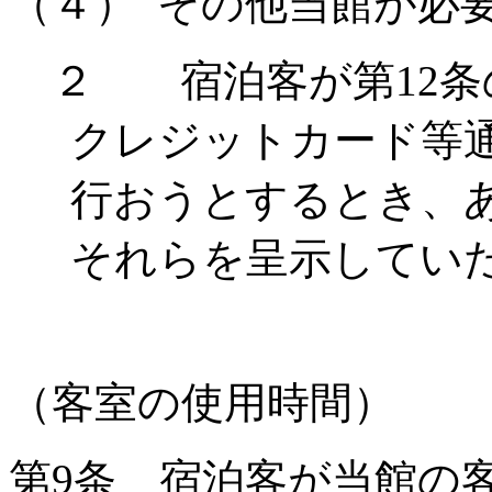
（４）
その他当館が必
２ 宿泊客が第
12
条
クレジットカード等
行おうとするとき、
それらを呈示してい
（客室の使用時間）
第
9
条 宿泊客が当館の